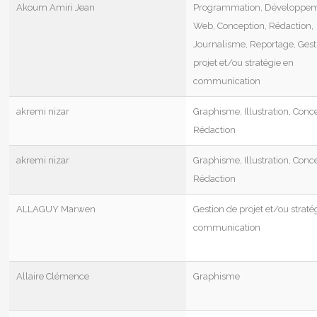
Akoum Amiri Jean
Programmation, Développe
Web, Conception, Rédaction,
Journalisme, Reportage, Gest
projet et/ou stratégie en
communication
akremi nizar
Graphisme, Illustration, Conc
Rédaction
akremi nizar
Graphisme, Illustration, Conc
Rédaction
ALLAGUY Marwen
Gestion de projet et/ou straté
communication
Allaire Clémence
Graphisme