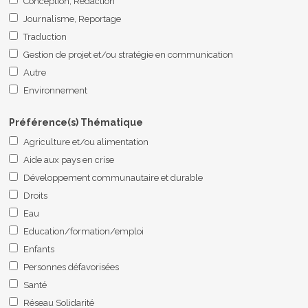
Conception, Rédaction
blank.
Journalisme, Reportage
Traduction
Gestion de projet et/ou stratégie en communication
Autre
Environnement
Préférence(s) Thématique
Agriculture et/ou alimentation
Aide aux pays en crise
Développement communautaire et durable
Droits
Eau
Education/formation/emploi
Enfants
Personnes défavorisées
Santé
Réseau Solidarité