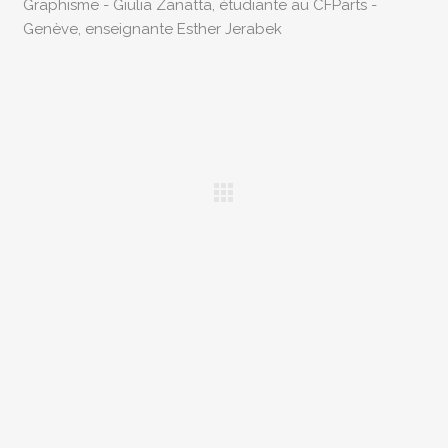
Graphisme - Giulia Zanatta, étudiante au CFParts -
Genève, enseignante Esther Jerabek