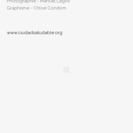
Photographie - Manuel Lagos
Graphisme - Chloé Condom
www.ciudadsaludable.org