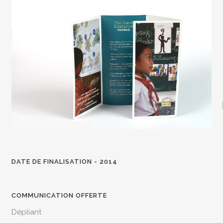
DATE DE FINALISATION - 2014
COMMUNICATION OFFERTE
Dépliant