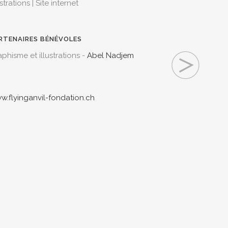
ustrations | Site internet
RTENAIRES BÉNÉVOLES
phisme et illustrations -
Abel Nadjem
w.flyinganvil-fondation.ch