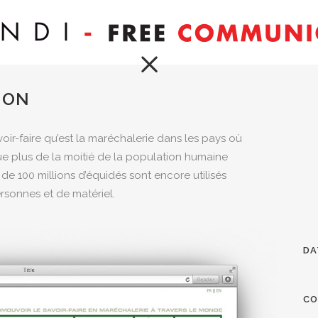
ION
ir-faire qu’est la maréchalerie dans les pays où
 que plus de la moitié de la population humaine
de 100 millions d’équidés sont encore utilisés
ersonnes et de matériel.
DA
CO