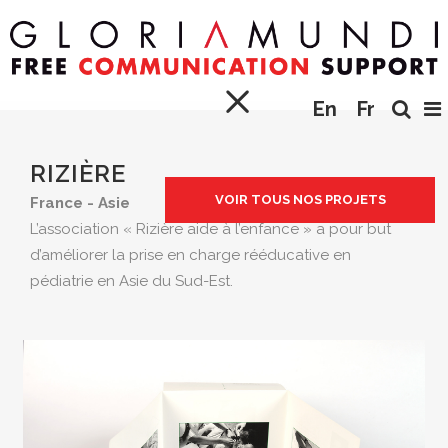
En
Fr
RIZIÈRE
VOIR TOUS NOS PROJETS
France - Asie
L’association « Rizière aide à l’enfance » a pour but
d’améliorer la prise en charge rééducative en
pédiatrie en Asie du Sud-Est.