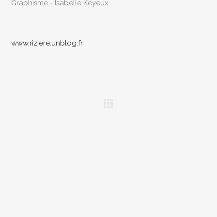
Graphisme - Isabelle Keyeux
www.riziere.unblog.fr